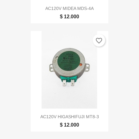
AC120V MIDEA MDS-4A
$ 12.000
favorite_border
AC120V HIGASHIFUJI MT8-3
$ 12.000