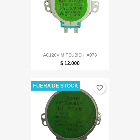
AC120V MITSUBISHI A078
$ 12.000
FUERA DE STOCK
favorite_border