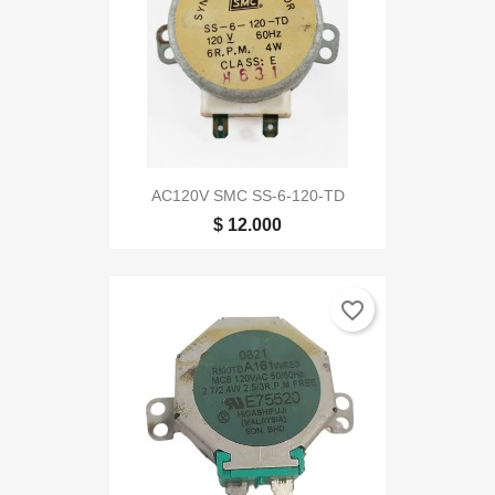
AC120V SMC SS-6-120-TD
$ 12.000
favorite_border