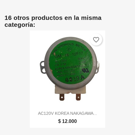
16 otros productos en la misma
categoría:
favorite_border
AC120V KOREA NAKAGAWA...
$ 12.000