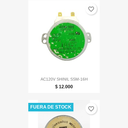
favorite_border
AC120V SHINIL SSM-16H
$ 12.000
FUERA DE STOCK
favorite_border