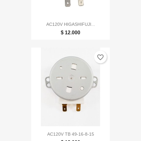
AC120V HIGASHIFUJI...
$ 12.000
favorite_border
AC120V TB 49-16-8-15