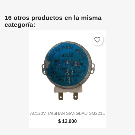
16 otros productos en la misma
categoría:
favorite_border
AC120V TAISHAN SIANGBAO SM221E
$ 12.000