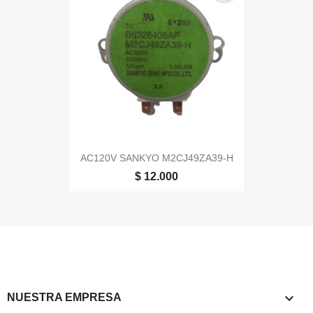
AC120V SANKYO M2CJ49ZA39-H
$ 12.000

NUESTRA EMPRESA