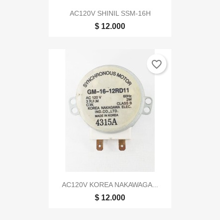
AC120V SHINIL SSM-16H
$ 12.000
favorite_border
AC120V KOREA NAKAWAGA...
$ 12.000