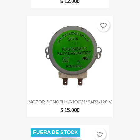
$ 12.000
favorite_border
MOTOR DONGSUNG KX63MSAP3-120 V
$ 15.000
FUERA DE STOCK
favorite_border