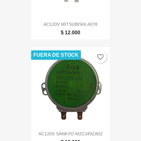
AC120V MITSUBISHI A078
$ 12.000
FUERA DE STOCK
favorite_border
AC120V SANKYO M2CJ49ZA02