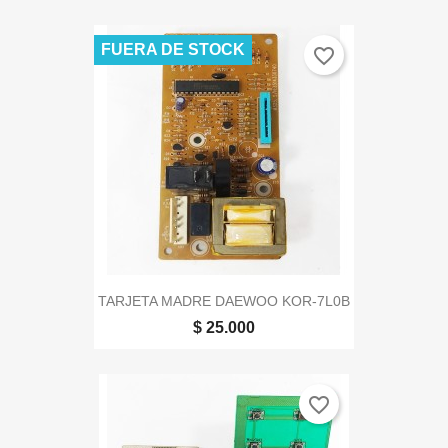
FUERA DE STOCK
favorite_border
TARJETA MADRE DAEWOO KOR-7L0B
$ 25.000
favorite_border