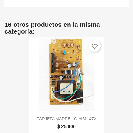
16 otros productos en la misma
categoría:
favorite_border
TARJETA MADRE LG MS1147X
$ 25.000