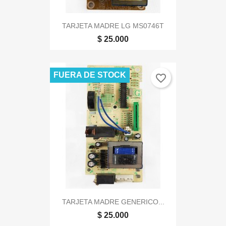
TARJETA MADRE LG MS0746T
$ 25.000
FUERA DE STOCK
favorite_border
TARJETA MADRE GENERICO...
$ 25.000