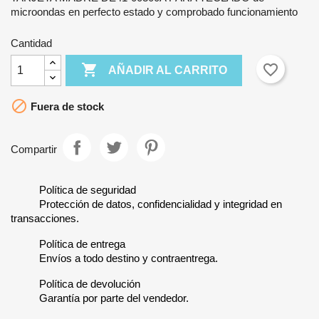
microondas en perfecto estado y comprobado funcionamiento
Cantidad

favorite_border
AÑADIR AL CARRITO

Fuera de stock
Compartir
Política de seguridad
Protección de datos, confidencialidad y integridad en
transacciones.
Política de entrega
Envíos a todo destino y contraentrega.
Política de devolución
Garantía por parte del vendedor.