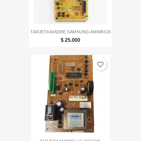
TARJETA MADRE SAMSUNG AMW831K
$ 25.000
favorite_border