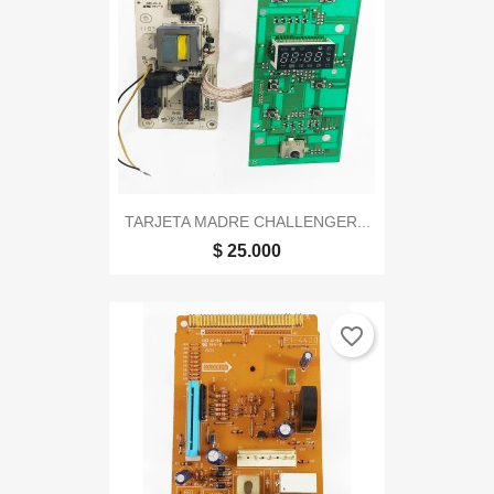
TARJETA MADRE CHALLENGER...
$ 25.000
favorite_border