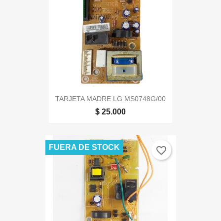
TARJETA MADRE LG MS0748G/00
$ 25.000
FUERA DE STOCK
favorite_border