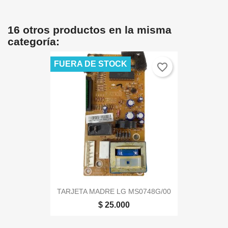
16 otros productos en la misma
categoría:
FUERA DE STOCK
favorite_border
TARJETA MADRE LG MS0748G/00
$ 25.000