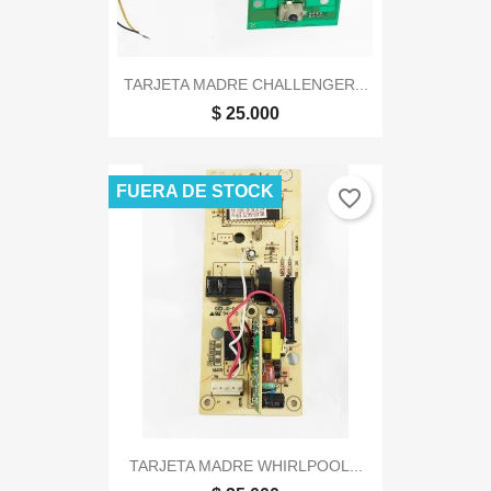
TARJETA MADRE CHALLENGER...
$ 25.000
FUERA DE STOCK
favorite_border
TARJETA MADRE WHIRLPOOL...