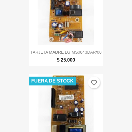
TARJETA MADRE LG MS0843DAR/00
$ 25.000
FUERA DE STOCK
favorite_border