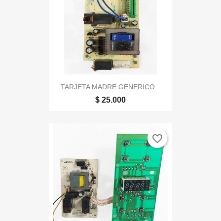
TARJETA MADRE GENERICO...
$ 25.000
favorite_border