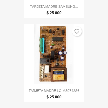
TARJETA MADRE SAMSUNG...
$ 25.000
favorite_border
TARJETA MADRE LG MS0742S6
$ 25.000