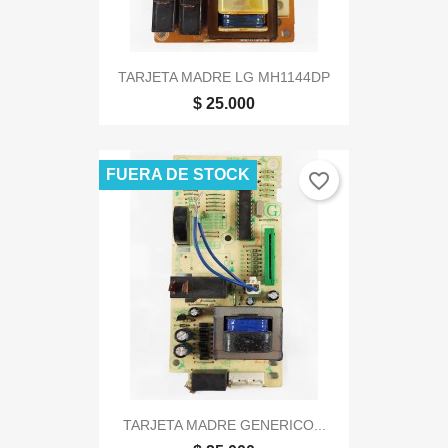
TARJETA MADRE LG MH1144DP
$ 25.000
FUERA DE STOCK
favorite_border
TARJETA MADRE GENERICO...