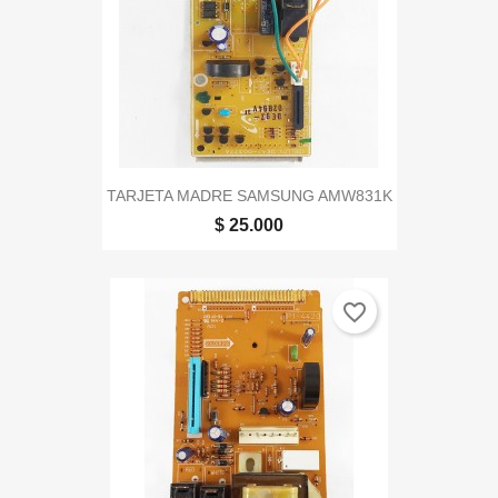
TARJETA MADRE SAMSUNG AMW831K
$ 25.000
favorite_border