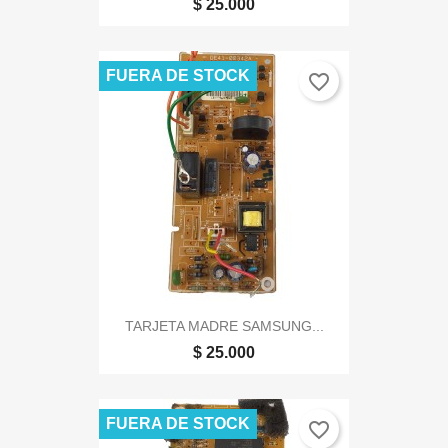
$ 25.000
FUERA DE STOCK
favorite_border
TARJETA MADRE SAMSUNG...
$ 25.000
FUERA DE STOCK
favorite_border