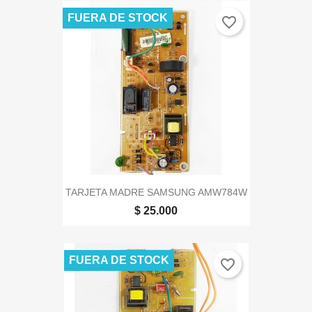
FUERA DE STOCK
favorite_border
TARJETA MADRE SAMSUNG AMW784W
$ 25.000
FUERA DE STOCK
favorite_border