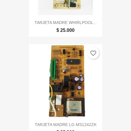
TARJETA MADRE WHIRLPOOL...
$ 25.000
favorite_border
TARJETA MADRE LG MS1242ZK