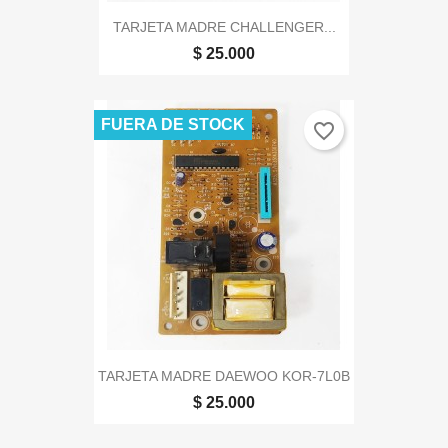
TARJETA MADRE CHALLENGER...
$ 25.000
FUERA DE STOCK
favorite_border
TARJETA MADRE DAEWOO KOR-7L0B
$ 25.000