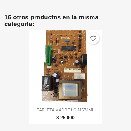
16 otros productos en la misma
categoría:
favorite_border
TARJETA MADRE LG MS74ML
$ 25.000