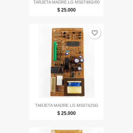
TARJETA MADRE LG MS0748G/00
$ 25.000
favorite_border
TARJETA MADRE LG MS0742SG
$ 25.000