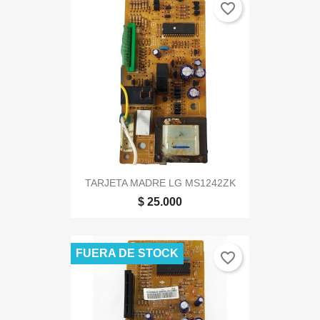
favorite_border
TARJETA MADRE LG MS1242ZK
$ 25.000
FUERA DE STOCK
favorite_border