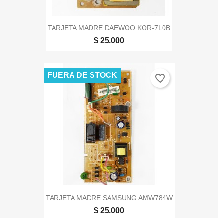
TARJETA MADRE DAEWOO KOR-7L0B
$ 25.000
FUERA DE STOCK
favorite_border
TARJETA MADRE SAMSUNG AMW784W
$ 25.000