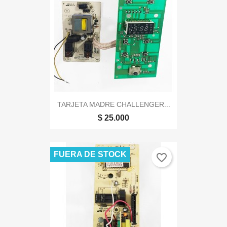
TARJETA MADRE CHALLENGER...
$ 25.000
FUERA DE STOCK
favorite_border