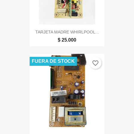
TARJETA MADRE WHIRLPOOL...
$ 25.000
FUERA DE STOCK
favorite_border