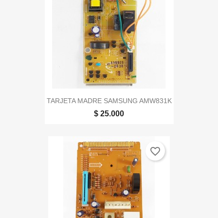
TARJETA MADRE SAMSUNG AMW831K
$ 25.000
favorite_border